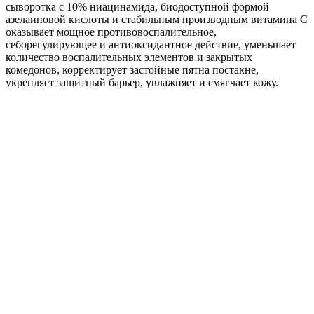
сыворотка с 10% ниацинамида, биодоступной формой
азелаиновой кислоты и стабильным производным витамина С
оказывает мощное противовоспалительное,
себорегулирующее и антиоксидантное действие, уменьшает
количество воспалительных элементов и закрытых
комедонов, корректирует застойные пятна постакне,
укрепляет защитный барьер, увлажняет и смягчает кожу.